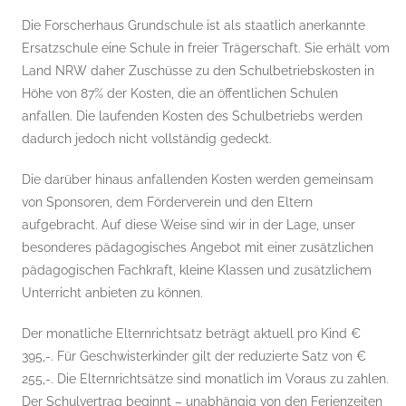
Die Forscherhaus Grundschule ist als staatlich anerkannte
Ersatzschule eine Schule in freier Trägerschaft. Sie erhält vom
Land NRW daher Zuschüsse zu den Schulbetriebskosten in
Höhe von 87% der Kosten, die an öffentlichen Schulen
anfallen. Die laufenden Kosten des Schulbetriebs werden
dadurch jedoch nicht vollständig gedeckt.
Die darüber hinaus anfallenden Kosten werden gemeinsam
von Sponsoren, dem Förderverein und den Eltern
aufgebracht. Auf diese Weise sind wir in der Lage, unser
besonderes pädagogisches Angebot mit einer zusätzlichen
pädagogischen Fachkraft, kleine Klassen und zusätzlichem
Unterricht anbieten zu können.
Der monatliche Elternrichtsatz beträgt aktuell pro Kind €
395,-. Für Geschwisterkinder gilt der reduzierte Satz von €
255,-. Die Elternrichtsätze sind monatlich im Voraus zu zahlen.
Der Schulvertrag beginnt – unabhängig von den Ferienzeiten