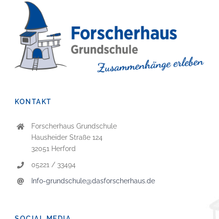
KONTAKT
Forscherhaus Grundschule
Hausheider Straße 124
32051 Herford
05221 / 33494
Info-grundschule@dasforscherhaus.de
SOCIAL MEDIA