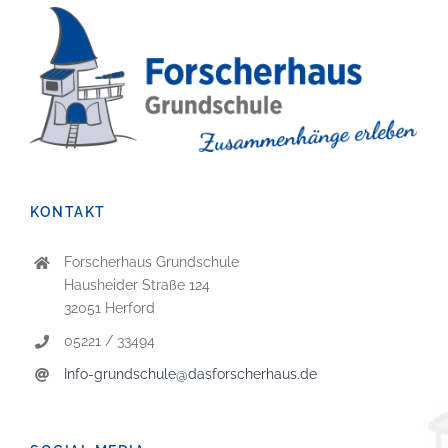
KONTAKT
Forscherhaus Grundschule
Hausheider Straße 124
32051 Herford
05221 / 33494
Info-grundschule@dasforscherhaus.de