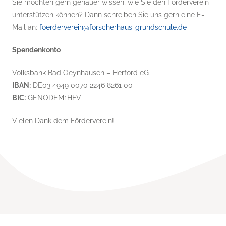
Sie möchten gern genauer wissen, wie Sie den Förderverein
unterstützen können? Dann schreiben Sie uns gern eine E-
Mail an:
foerderverein@forscherhaus-grundschule.de
Spendenkonto
Volksbank Bad Oeynhausen – Herford eG
IBAN:
DE03 4949 0070 2246 8261 00
BIC:
GENODEM1HFV
Vielen Dank dem Förderverein!