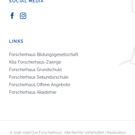
SOCIAL MEDIA
LINKS
Forscherhaus Bildungsgesellschaft
Kita Forscherhaus-Zwerge
Forscherhaus Grundschule
Forscherhaus Sekundarschule
Forscherhaus Offene Angebote
Forscherhaus Akademie
© 2016-
2026 Das Forscherhaus · Alle Rechte vorbehalten | Realisation